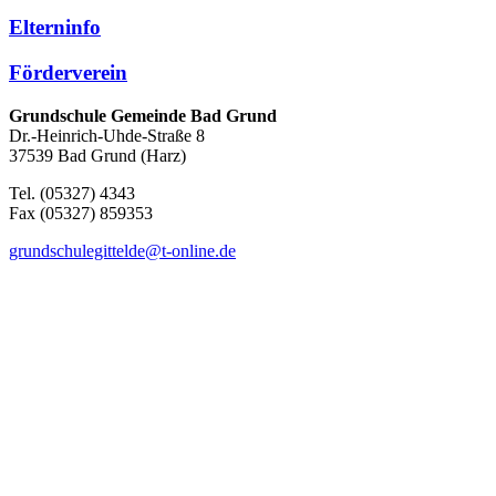
Elterninfo
Förderverein
Grundschule Gemeinde Bad Grund
Dr.-Heinrich-Uhde-Straße 8
37539 Bad Grund (Harz)
Tel. (05327) 4343
Fax (05327) 859353
grundschulegittelde@t-online.de