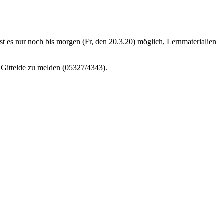
t es nur noch bis morgen (Fr, den 20.3.20) möglich, Lernmaterialien
n Gittelde zu melden (05327/4343).