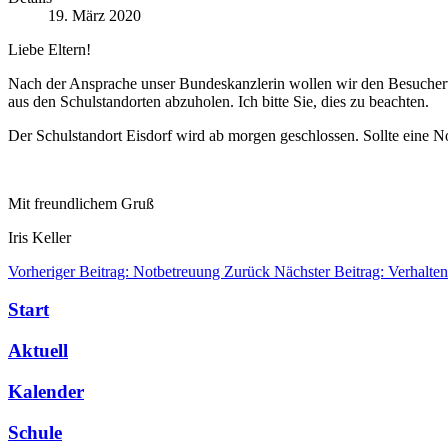
19. März 2020
Liebe Eltern!
Nach der Ansprache unser Bundeskanzlerin wollen wir den Besucherver
aus den Schulstandorten abzuholen. Ich bitte Sie, dies zu beachten.
Der Schulstandort Eisdorf wird ab morgen geschlossen. Sollte eine Not
Mit freundlichem Gruß
Iris Keller
Vorheriger Beitrag: Notbetreuung
Zurück
Nächster Beitrag: Verhalt
Start
Aktuell
Kalender
Schule