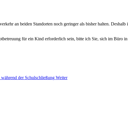
kehr an beiden Standorten noch geringer als bisher halten. Deshalb is
betreuung für ein Kind erforderlich sein, bitte ich Sie, sich im Büro i
en während der Schulschließung
Weiter