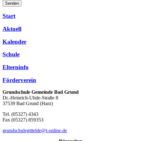
Senden
Start
Aktuell
Kalender
Schule
Elterninfo
Förderverein
Grundschule Gemeinde Bad Grund
Dr.-Heinrich-Uhde-Straße 8
37539 Bad Grund (Harz)
Tel. (05327) 4343
Fax (05327) 859353
grundschulegittelde@t-online.de