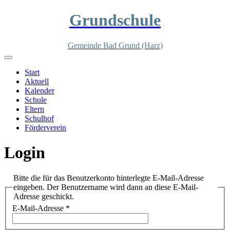
Grundschule
Gemeinde Bad Grund (Harz)
Start
Aktuell
Kalender
Schule
Eltern
Schulhof
Förderverein
Login
Bitte die für das Benutzerkonto hinterlegte E-Mail-Adresse
eingeben. Der Benutzername wird dann an diese E-Mail-
Adresse geschickt.
E-Mail-Adresse
*