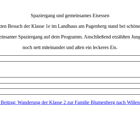
Spaziergang und gemeinsames Eisessen
zten Besuch der Klasse 1e im Landhaus am Pagenberg stand bei schön
einsamer Spaziergang auf dem Programm. Anschließend erzählten Jung
noch nett miteinander und aßen ein leckeres Eis.
 Beitrag: Wanderung der Klasse 2 zur Familie Blumenberg nach Wille