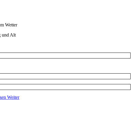
em Wetter
 und Alt
nsen
Weiter